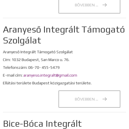
BŐVEBBEN ...
Aranyeső Integrált Támogató
Szolgálat
Aranyeső Integrált Támogató Szolgálat
Cím: 1032 Budapest, San Marco u. 76.
Telefonszám: 06-70- 455-5479
E-mail cím:
aranyeso.integralt@gmail.com
Ellátási területe Budapest közigazgatási területe.
BŐVEBBEN ...
Bice-Bóca Integrált