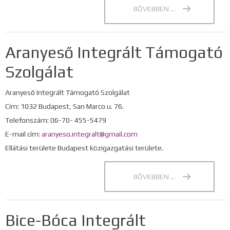
BŐVEBBEN ...
Aranyeső Integrált Támogató
Szolgálat
Aranyeső Integrált Támogató Szolgálat
Cím: 1032 Budapest, San Marco u. 76.
Telefonszám: 06-70- 455-5479
E-mail cím:
aranyeso.integralt@gmail.com
Ellátási területe Budapest közigazgatási területe.
BŐVEBBEN ...
Bice-Bóca Integrált